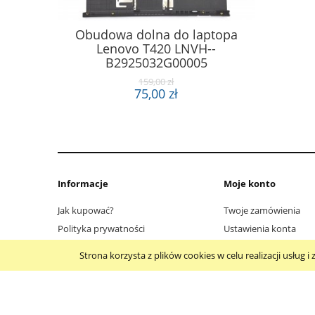
Klapa ma
Obudowa dolna do laptopa
INSP
Lenovo T420 LNVH--
NON
B2925032G00005
159,00 zł
75,00 zł
Informacje
Moje konto
Jak kupować?
Twoje zamówienia
Polityka prywatności
Ustawienia konta
Regulamin
Przechowalnia
Strona korzysta z plików cookies w celu realizacji usług
Polityka prywatności Cookie
Gwarancja
Zwroty i reklamacje