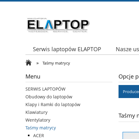
Serwis laptopów ELAPTOP
Nasze us
»
Taśmy matrycy
Menu
Opcje p
SERWIS LAPTOPÓW
Producen
Obudowy do laptopów
Klapy i Ramki do laptopów
Klawiatury
Taśmy 
Wentylatory
Taśmy matrycy
ACER