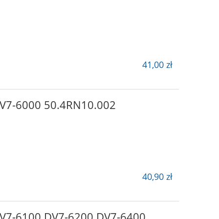
41,00 zł
DV7-6000 50.4RN10.002
40,90 zł
DV7-6100 DV7-6200 DV7-6400