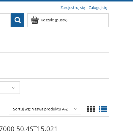
Zarejestruj się
Zaloguj się
Koszyk:
(pusty)
Sortuj wg:
Nazwa produktu A-Z
7000 50.4ST15.021