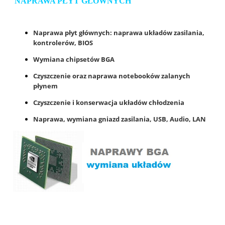
NAPRAWA PŁYT GŁÓWNYCH
Naprawa płyt głównych: naprawa układów zasilania,
kontrolerów, BIOS
Wymiana chipsetów BGA
Czyszczenie oraz naprawa notebooków zalanych
płynem
Czyszczenie i konserwacja układów chłodzenia
Naprawa, wymiana gniazd zasilania, USB, Audio, LAN