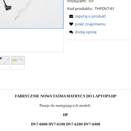
Producent:
HP
Kod produktu:
THPDV7-61
zapytaj o produkt
poleć znajomemu
dodaj opinię
FABRYCZNIE NOWA TAŚMA MATRYCY DO LAPTOPA HP
Pasuje do następujących modeli:
HP
DV7-6000 DV7-6100 DV7-6200 DV7-6400