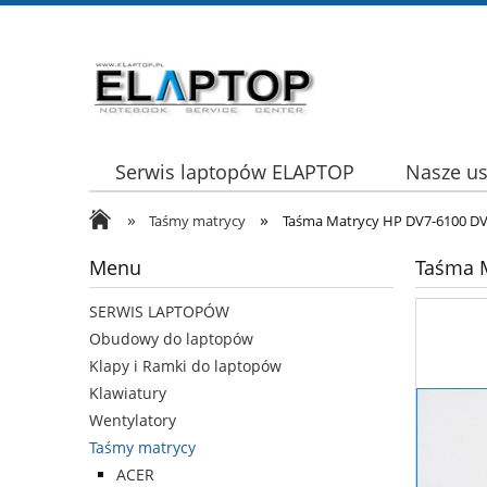
Serwis laptopów ELAPTOP
Nasze us
»
»
Taśmy matrycy
Taśma Matrycy HP DV7-6100 DV
Menu
Taśma 
SERWIS LAPTOPÓW
Obudowy do laptopów
Klapy i Ramki do laptopów
Klawiatury
Wentylatory
Taśmy matrycy
ACER