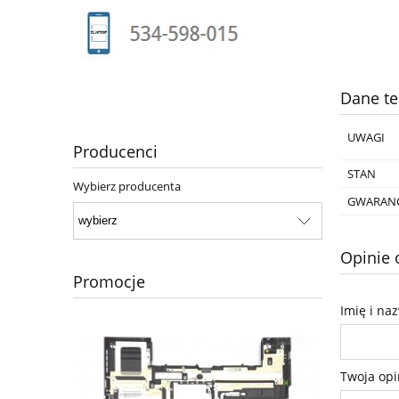
Dane te
UWAGI
Producenci
STAN
Wybierz producenta
GWARANC
Opinie 
Promocje
Imię i na
Twoja opi