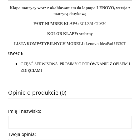
Klapa matrycy wraz z okablowaniem do laptopa LENOVO, wersja z
matrycą dotykową
PART NUMBER KLAPA:
3CLZ5LCLV30
KOLOR KLAPY: srebrny
LISTA KOMPATYBILNYCH MODELI:
Lenovo IdeaPad U330T
UWAGI:
CZĘŚĆ SERWISOWA. PROSIMY O PORÓWNANIE Z OPISEM I
ZDJĘCIAMI
Opinie o produkcie (0)
Imię i nazwisko:
Twoja opinia: