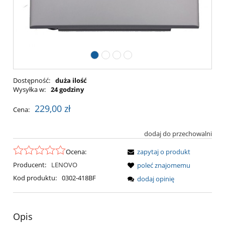
Dostępność:
duża ilość
Wysyłka w:
24 godziny
229,00 zł
Cena:
dodaj do przechowalni
Ocena:
zapytaj o produkt
Producent:
LENOVO
poleć znajomemu
Kod produktu:
0302-418BF
dodaj opinię
Opis