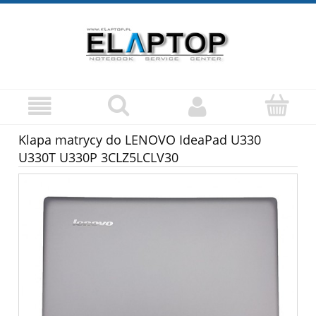
Klapa matrycy do LENOVO IdeaPad U330
U330T U330P 3CLZ5LCLV30