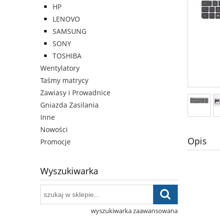
HP
LENOVO
SAMSUNG
SONY
TOSHIBA
Wentylatory
Taśmy matrycy
Zawiasy i Prowadnice
Gniazda Zasilania
Inne
Nowości
Opis
Promocje
Wyszukiwarka
wyszukiwarka zaawansowana