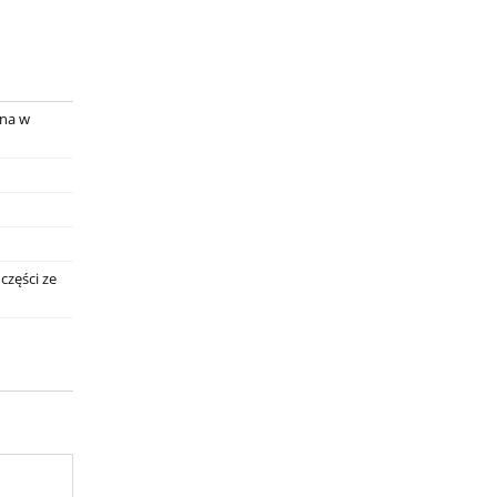
ana w
części ze