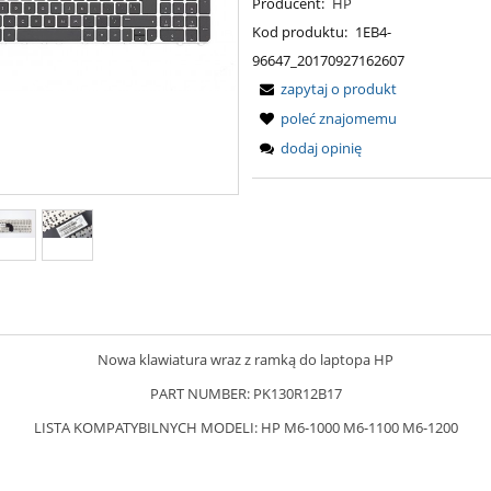
Producent:
HP
Kod produktu:
1EB4-
96647_20170927162607
zapytaj o produkt
poleć znajomemu
dodaj opinię
Nowa klawiatura wraz z ramką do laptopa HP
PART NUMBER: PK130R12B17
LISTA KOMPATYBILNYCH MODELI: HP M6-1000 M6-1100 M6-1200