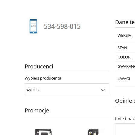
Dane te
WERSJA
STAN
KOLOR
Producenci
GWARANC
Wybierz producenta
UWAGI
Opinie 
Promocje
Imię i na