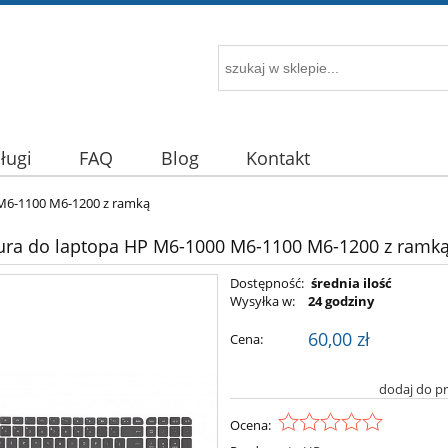
ługi
FAQ
Blog
Kontakt
 M6-1100 M6-1200 z ramką
ura do laptopa HP M6-1000 M6-1100 M6-1200 z ramk
Dostępność:
średnia ilość
Wysyłka w:
24 godziny
60,00 zł
Cena:
dodaj do p
Ocena: