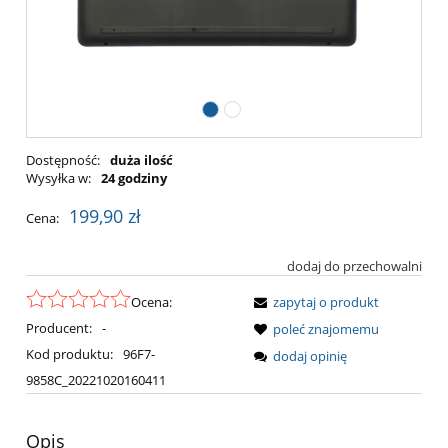
Dostępność:
duża ilość
Wysyłka w:
24 godziny
199,90 zł
Cena:
dodaj do przechowalni
Ocena:
zapytaj o produkt
Producent:
-
poleć znajomemu
Kod produktu:
96F7-
dodaj opinię
9858C_20221020160411
Opis