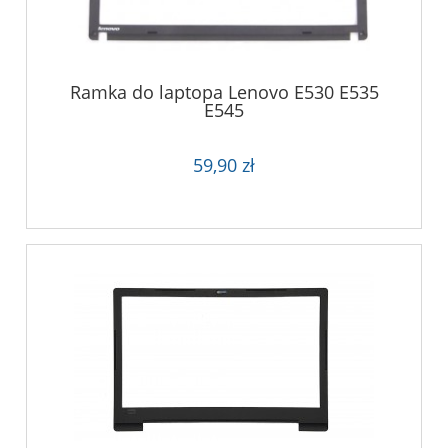
Ramka do laptopa Lenovo E530 E535
E545
59,90 zł