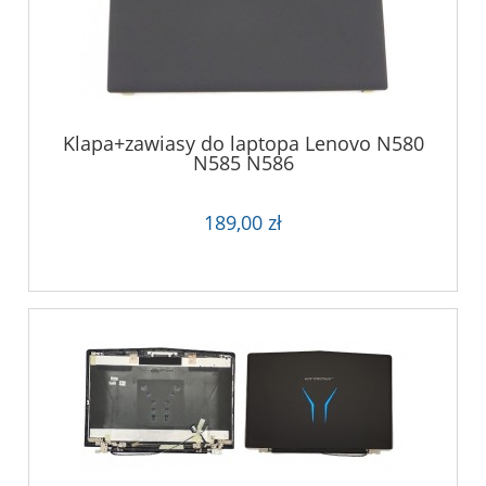
Klapa+zawiasy do laptopa Lenovo N580
N585 N586
189,00 zł