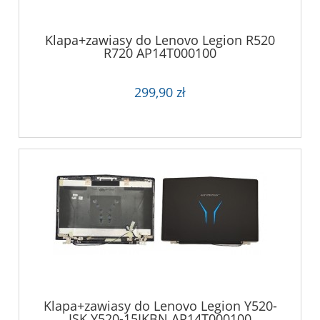
Klapa+zawiasy do Lenovo Legion R520
R720 AP14T000100
299,90 zł
Klapa+zawiasy do Lenovo Legion Y520-
ISK Y520-15IKBN AP14T000100