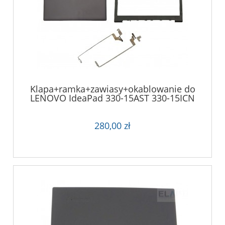
Klapa+ramka+zawiasy+okablowanie do
LENOVO IdeaPad 330-15AST 330-15ICN
280,00 zł