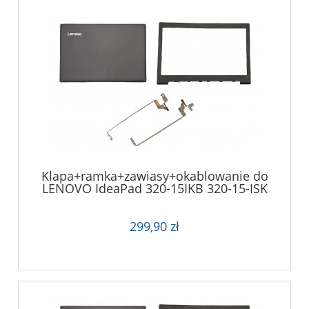
Klapa+ramka+zawiasy+okablowanie do
LENOVO IdeaPad 320-15IKB 320-15-ISK
320-15- IAP
299,90 zł