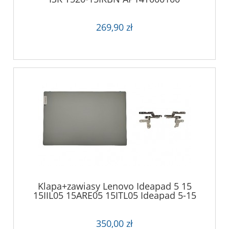
269,90 zł
Klapa+zawiasy Lenovo Ideapad 5 15
15IIL05 15ARE05 15ITL05 Ideapad 5-15
2020
350,00 zł