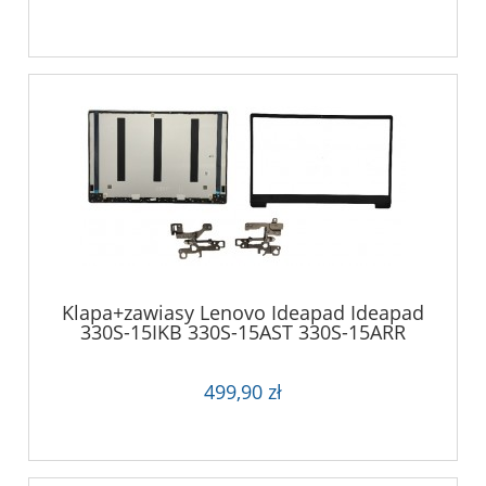
Klapa+zawiasy Lenovo Ideapad Ideapad
330S-15IKB 330S-15AST 330S-15ARR
499,90 zł