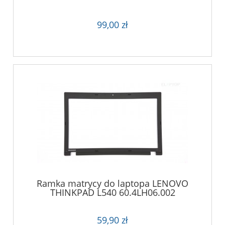
99,00 zł
Ramka matrycy do laptopa LENOVO
THINKPAD L540 60.4LH06.002
59,90 zł