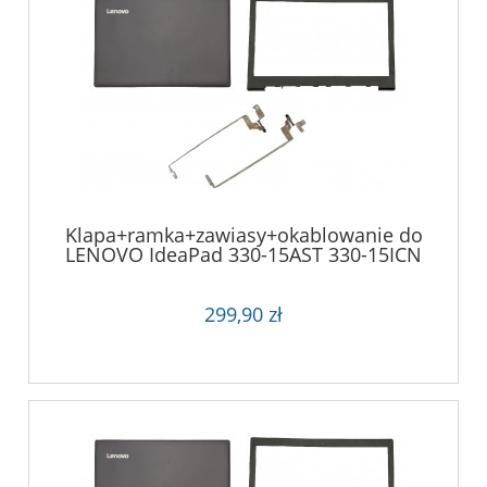
Klapa+ramka+zawiasy+okablowanie do
LENOVO IdeaPad 330-15AST 330-15ICN
299,90 zł