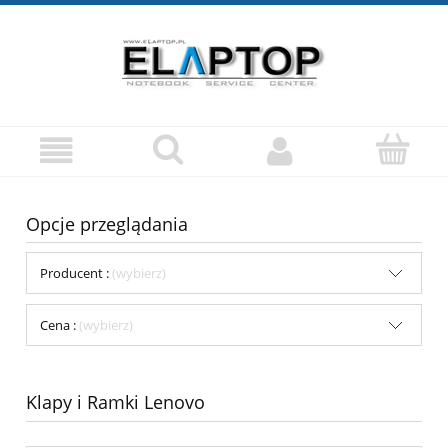
Opcje przeglądania
Producent :
(wybierz)
Cena :
(wybierz)
Klapy i Ramki Lenovo