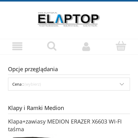
Opcje przeglądania
Cena :
(wybierz)
Klapy i Ramki Medion
Klapa+zawiasy MEDION ERAZER X6603 WI-FI
taśma