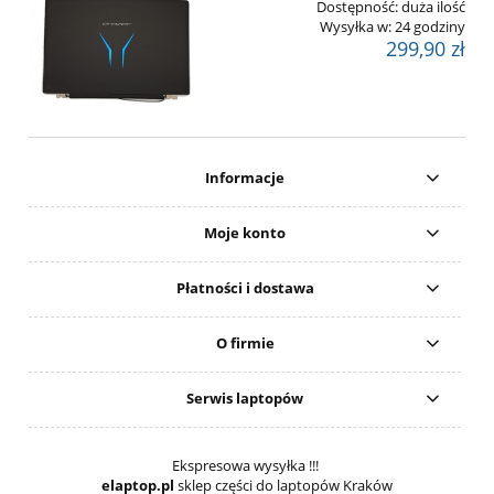
Dostępność:
duża ilość
Wysyłka w:
24 godziny
299,90 zł
Informacje
Moje konto
Płatności i dostawa
O firmie
Serwis laptopów
Ekspresowa wysyłka !!!
elaptop.pl
sklep części do laptopów Kraków