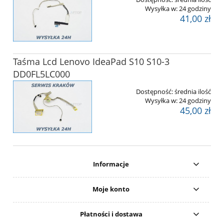
Wysyłka w:
24 godziny
41,00 zł
Taśma Lcd Lenovo IdeaPad S10 S10-3
DD0FL5LC000
Dostępność:
średnia ilość
Wysyłka w:
24 godziny
45,00 zł
Informacje
Moje konto
Płatności i dostawa