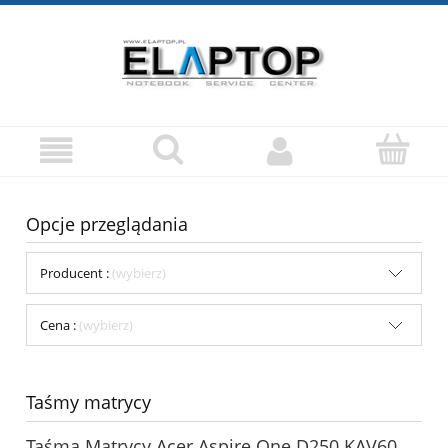
Opcje przeglądania
Producent :
(wybierz)
Cena :
(wybierz)
Taśmy matrycy
Taśma Matrycy Acer Aspire One D250 KAV60